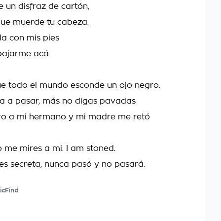
e un disfraz de cartón,
 que muerde tu cabeza.
la con mis pies
 bajarme acá
ue todo el mundo esconde un ojo negro.
a a pasar, más no digas pavadas
ro a mi hermano y mi madre me retó
o me mires a mi. I am stoned.
 es secreta, nunca pasó y no pasará.
icFind