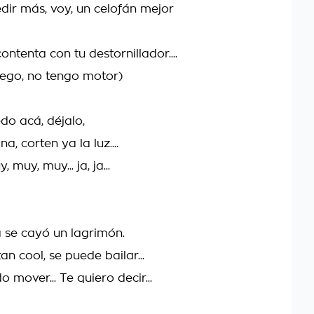
edir más, voy, un celofán mejor
ntenta con tu destornillador....
ego, no tengo motor)
do acá, déjalo,
, corten ya la luz....
 muy, muy... ja, ja...
a se cayó un lagrimón.
n cool, se puede bailar...
mover... Te quiero decir...