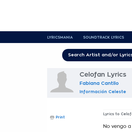
LYRICSMANIA
SOUNDTRACK LYRICS
Celofan Lyrics
Fabiana Cantilo
Información Celeste
Lyrics to Celo
Print
No vengo a 