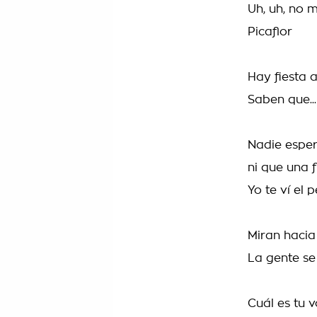
Uh, uh, no 
Picaflor
Hay fiesta aq
Saben que...
Nadie esper
ni que una f
Yo te ví el 
Miran hacia 
La gente se
Cuál es tu vo