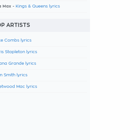
a Max -
Kings & Queens lyrics
P ARTISTS
e Combs lyrics
is Stapleton lyrics
ana Grande lyrics
 Smith lyrics
etwood Mac lyrics