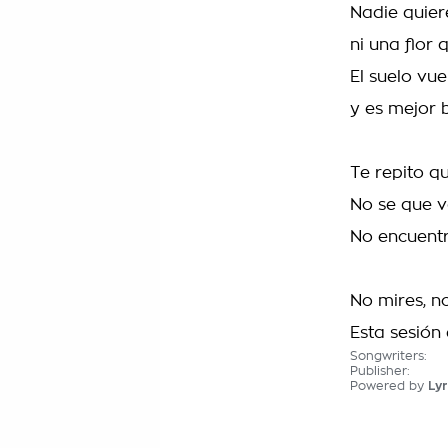
Nadie quier
ni una flor
El suelo vue
y es mejor
Te repito q
No se que v
No encuent
No mires, n
Esta sesión
Songwriters:
Publisher:
Powered by
Lyr