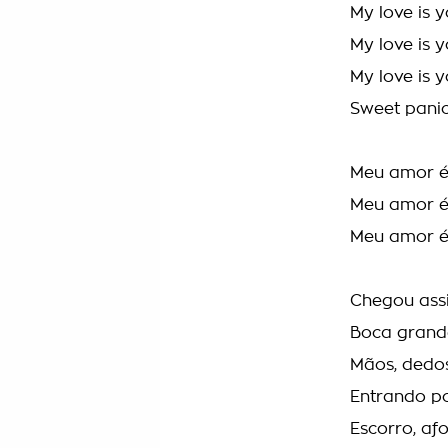
My love is 
My love is 
My love is 
Sweet panic
Meu amor é
Meu amor é
Meu amor é
Chegou ass
Boca grande
Mãos, dedo
Entrando p
Escorro, af