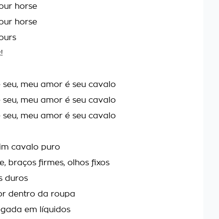
your horse
your horse
yours
!
 seu, meu amor é seu cavalo
 seu, meu amor é seu cavalo
 seu, meu amor é seu cavalo
im cavalo puro
, braços firmes, olhos fixos
s duros
or dentro da roupa
ogada em líquidos