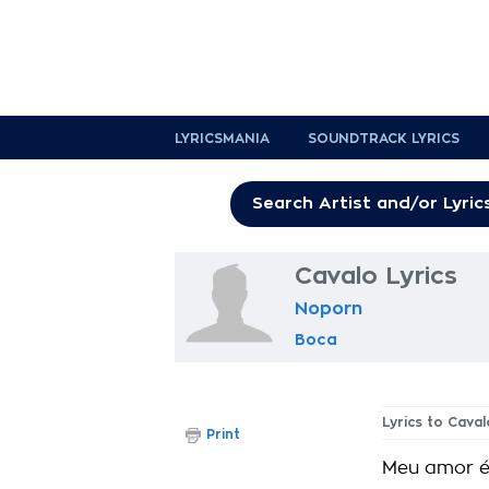
LYRICSMANIA
SOUNDTRACK LYRICS
Cavalo Lyrics
Noporn
Boca
Lyrics to Caval
Print
Meu amor é