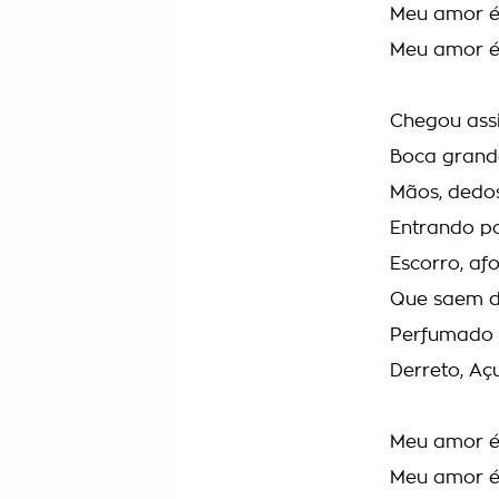
Meu amor é
Meu amor é
Chegou ass
Boca grande
Mãos, dedo
Entrando p
Escorro, af
Que saem d
Perfumado
Derreto, A
Meu amor é
Meu amor é