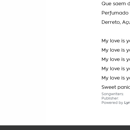
Que saem d
Perfumado
Derreto, A
My love is y
My love is y
My love is 
My love is 
My love is 
Sweet panic
Songwriters:
Publisher:
Powered by
Lyr