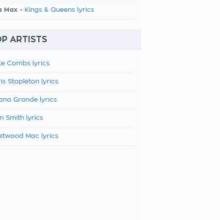
a Max -
Kings & Queens lyrics
P ARTISTS
e Combs lyrics
is Stapleton lyrics
ana Grande lyrics
 Smith lyrics
etwood Mac lyrics