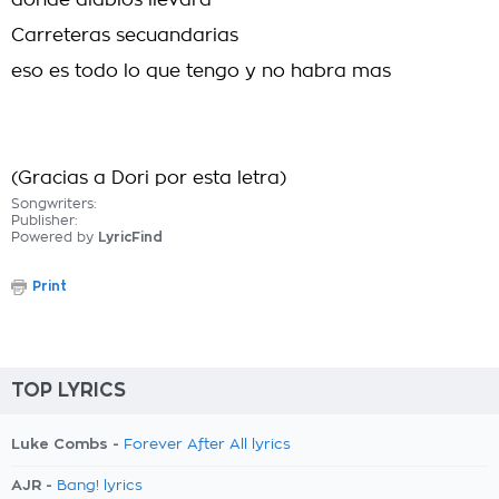
donde diablos llevara
Carreteras secuandarias
eso es todo lo que tengo y no habra mas
(Gracias a Dori por esta letra)
Songwriters:
Publisher:
Powered by
LyricFind
Print
TOP LYRICS
Luke Combs -
Forever After All lyrics
AJR -
Bang! lyrics