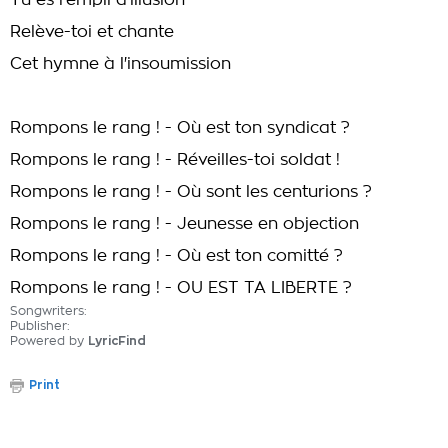
Tu es rempli d'illusion
Relève-toi et chante
Cet hymne à l'insoumission
Rompons le rang ! - Où est ton syndicat ?
Rompons le rang ! - Réveilles-toi soldat !
Rompons le rang ! - Où sont les centurions ?
Rompons le rang ! - Jeunesse en objection
Rompons le rang ! - Où est ton comitté ?
Rompons le rang ! - OU EST TA LIBERTE ?
Songwriters:
Publisher:
Powered by
LyricFind
Print