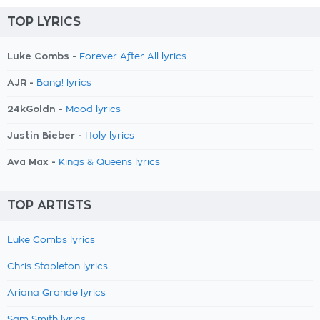
TOP LYRICS
Luke Combs -
Forever After All lyrics
AJR -
Bang! lyrics
24kGoldn -
Mood lyrics
Justin Bieber -
Holy lyrics
Ava Max -
Kings & Queens lyrics
TOP ARTISTS
Luke Combs lyrics
Chris Stapleton lyrics
Ariana Grande lyrics
Sam Smith lyrics