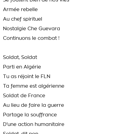
Se foutent bien de nos vies
Armée rebelle
Au chef spirituel
Nostalgie Che Guevara
Continuons le combat !
Soldat, Soldat
Parti en Algérie
Tu as réjoint le FLN
Ta femme est algérienne
Soldat de France
Au lieu de faire la guerre
Partage la souffrance
D'une action humanitaire