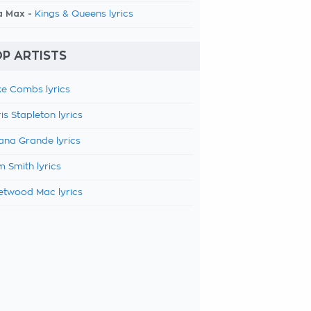
a Max -
Kings & Queens lyrics
P ARTISTS
e Combs lyrics
is Stapleton lyrics
ana Grande lyrics
 Smith lyrics
etwood Mac lyrics