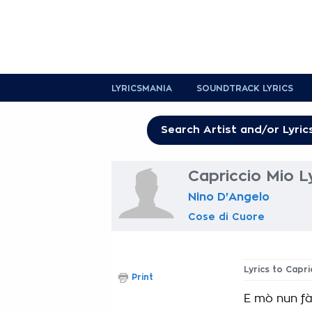
LYRICSMANIA
SOUNDTRACK LYRICS
Capriccio Mio L
Nino D'Angelo
Cose di Cuore
Lyrics to Capri
Print
E mò nun fà