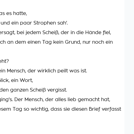
as es hatte,
 und ein paar Strophen sah'.
rsagt, bei jedem Scheiß, der in die Hände fiel,
lich an dem einen Tag kein Grund, nur noch ein
eht?
 Mensch, der wirklich peilt was ist.
lick, ein Wort,
 den ganzen Scheiß vergisst.
ing's. Der Mensch, der alles lieb gemacht hat,
sem Tag so wichtig, dass sie diesen Brief verfasst