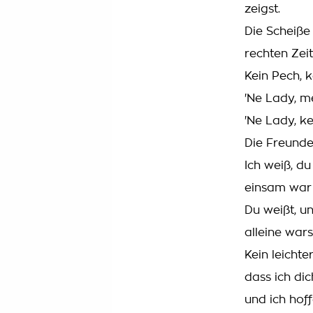
zeigst.
Die Scheiße
rechten Zeit
Kein Pech, k
'Ne Lady, me
'Ne Lady, ke
Die Freunde,
Ich weiß, du
einsam war
Du weißt, un
alleine wars
Kein leichte
dass ich dic
und ich hoff