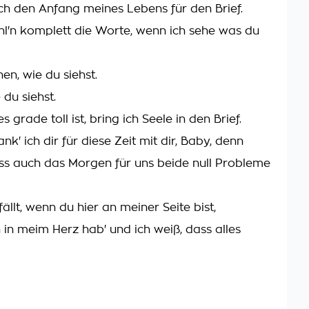
uch den Anfang meines Lebens für den Brief.
hl'n komplett die Worte, wenn ich sehe was du
en, wie du siehst.
 du siehst.
s grade toll ist, bring ich Seele in den Brief.
ank' ich dir für diese Zeit mit dir, Baby, denn
ass auch das Morgen für uns beide null Probleme
ällt, wenn du hier an meiner Seite bist,
h in meim Herz hab' und ich weiß, dass alles