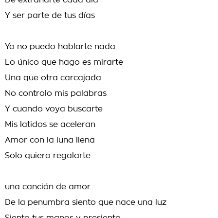
De extrañarte cada día
Y ser parte de tus días
Yo no puedo hablarte nada
Lo único que hago es mirarte
Una que otra carcajada
No controlo mis palabras
Y cuando voya buscarte
Mis latidos se aceleran
Amor con la luna llena
Solo quiero regalarte
una canción de amor
De la penumbra siento que nace una luz