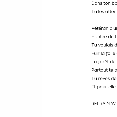
Dans ton b
Tu les atten
Vétéran d'un
Hantée de 
Tu voulais d
Fuir la foli
La forêt d
Partout te 
Tu rêves de
Et pour ell
REFRAIN 'A'