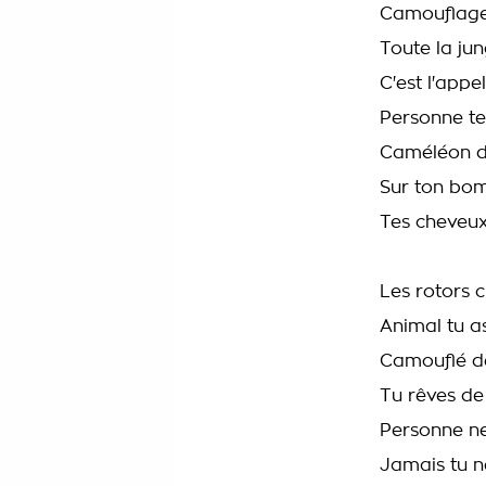
Camouflage 
Toute la jun
C'est l'appe
Personne te
Caméléon da
Sur ton bo
Tes cheveu
Les rotors 
Animal tu a
Camouflé de
Tu rêves de
Personne ne
Jamais tu n