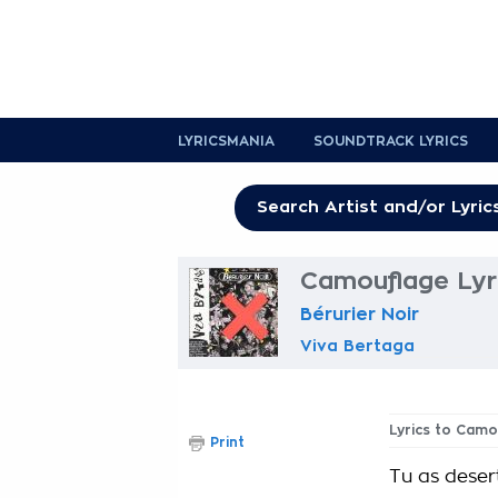
LYRICSMANIA
SOUNDTRACK LYRICS
Camouflage Lyr
Bérurier Noir
Viva Bertaga
Lyrics to Cam
Print
Tu as deser