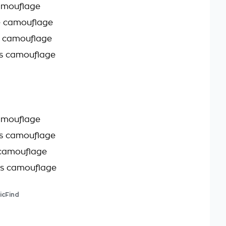
amouflage
e camouflage
es camouflage
es camouflage
amouflage
es camouflage
camouflage
es camouflage
icFind