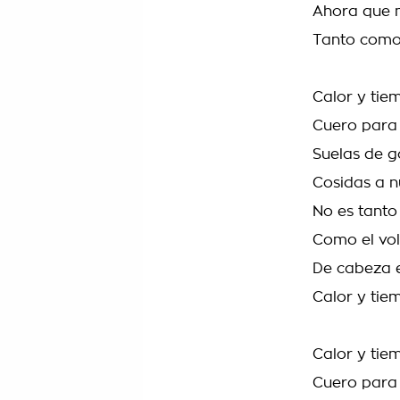
Ahora que m
Tanto como
Calor y tie
Cuero para 
Suelas de 
Cosidas a n
No es tanto
Como el vol
De cabeza 
Calor y tie
Calor y tie
Cuero para 