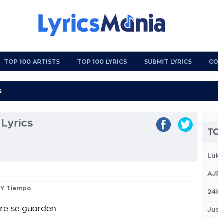
TOP 100 ARTISTS
TOP 100 LYRICS
SUBMIT LYRICS
CO
Lyrics
TO
Lu
AJ
r Y Tiempo
24
re se guarden
Jus