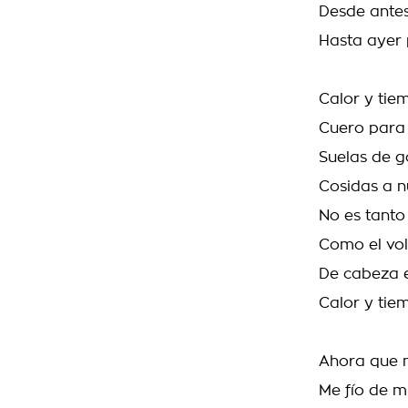
Desde ante
Hasta ayer
Calor y tie
Cuero para 
Suelas de 
Cosidas a n
No es tanto
Como el vol
De cabeza 
Calor y tie
Ahora que m
Me fío de 