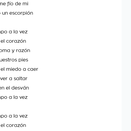
e fío de mi
 un escorpión
mpo a la vez
el corazón
goma y razón
uestros pies
 el miedo a caer
ver a saltar
en el desván
mpo a la vez
mpo a la vez
el corazón