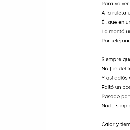
Para volver
A la ruleta
Él, que en 
Le montó u
Por teléfono
Siempre que
No fue del 
Y así adiós 
Faltó un po
Pasado per
Nada simple
Calor y tie