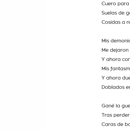
Cuero para 
Suelas de 
Cosidas a n
Mis demoni
Me dejaron
Y ahora co
Mis fantasm
Y ahora du
Doblados en
Gané la gue
Tras perder
Caras de bo