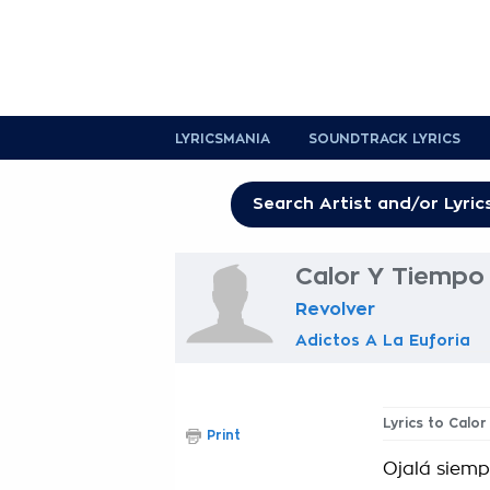
LYRICSMANIA
SOUNDTRACK LYRICS
Calor Y Tiempo 
Revolver
Adictos A La Euforia
Lyrics to Calo
Print
Ojalá siemp