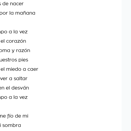
s de nacer
 por la mañana
mpo a la vez
el corazón
goma y razón
uestros pies
 el miedo a caer
ver a saltar
en el desván
mpo a la vez
e fío de mi
mi sombra