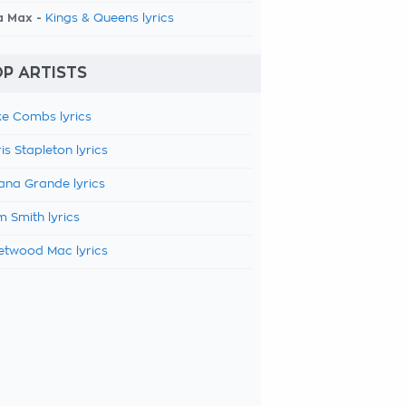
a Max -
Kings & Queens lyrics
P ARTISTS
e Combs lyrics
is Stapleton lyrics
ana Grande lyrics
 Smith lyrics
etwood Mac lyrics