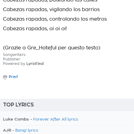
Cabezas rapadas, pateando las calles
Cabezas rapadas, vigilando los barrios
Cabezas rapadas, controlando los metros
Cabezas rapadas, oi oi oi!
(Grazie a Gre_Hateful per questo testo)
Songwriters:
Publisher:
Powered by
LyricFind
Print
TOP LYRICS
Luke Combs -
Forever After All lyrics
AJR -
Bang! lyrics