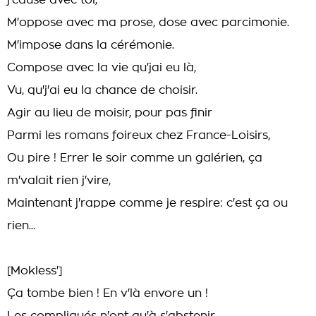
j'cause avec toi,
M'oppose avec ma prose, dose avec parcimonie.
M'impose dans la cérémonie.
Compose avec la vie qu'jai eu là,
Vu, qu'j'ai eu la chance de choisir.
Agir au lieu de moisir, pour pas finir
Parmi les romans foireux chez France-Loisirs,
Ou pire ! Errer le soir comme un galérien, ça
m'valait rien j'vire,
Maintenant j'rappe comme je respire: c'est ça ou
rien...
[Mokless']
Ça tombe bien ! En v'là envore un !