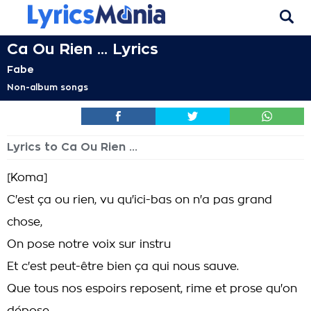
Ca Ou Rien ... Lyrics
Fabe
Non-album songs
Lyrics to Ca Ou Rien ...
[Koma]
C'est ça ou rien, vu qu'ici-bas on n'a pas grand
chose,
On pose notre voix sur instru
Et c'est peut-être bien ça qui nous sauve.
Que tous nos espoirs reposent, rime et prose qu'on