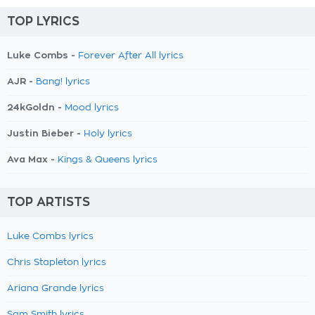
TOP LYRICS
Luke Combs -
Forever After All lyrics
AJR -
Bang! lyrics
24kGoldn -
Mood lyrics
Justin Bieber -
Holy lyrics
Ava Max -
Kings & Queens lyrics
TOP ARTISTS
Luke Combs lyrics
Chris Stapleton lyrics
Ariana Grande lyrics
Sam Smith lyrics