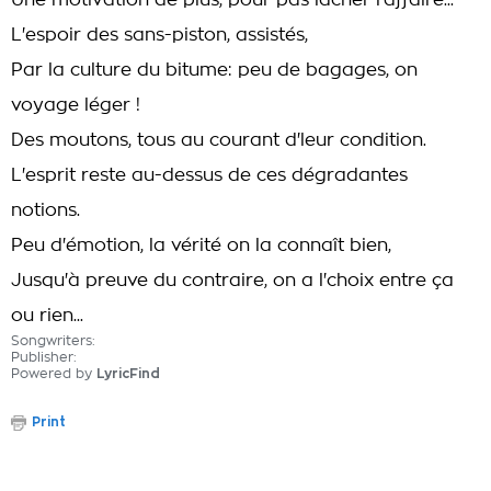
Une motivation de plus, pour pas lâcher l'affaire...
L'espoir des sans-piston, assistés,
Par la culture du bitume: peu de bagages, on
voyage léger !
Des moutons, tous au courant d'leur condition.
L'esprit reste au-dessus de ces dégradantes
notions.
Peu d'émotion, la vérité on la connaît bien,
Jusqu'à preuve du contraire, on a l'choix entre ça
ou rien...
Songwriters:
Publisher:
Powered by
LyricFind
Print