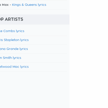
a Max -
Kings & Queens lyrics
P ARTISTS
e Combs lyrics
is Stapleton lyrics
ana Grande lyrics
 Smith lyrics
etwood Mac lyrics