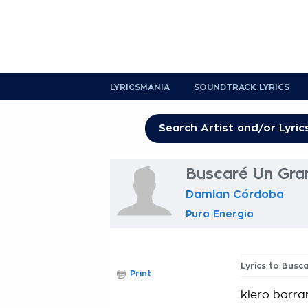
LYRICSMANIA
SOUNDTRACK LYRICS
Buscaré Un Gra
Damian Córdoba
Pura Energia
Lyrics to Bus
Print
kiero borra