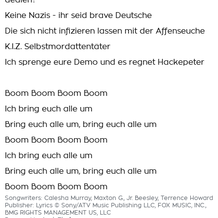
dealen?
Keine Nazis - ihr seid brave Deutsche
Die sich nicht infizieren lassen mit der Affenseuche
K.I.Z. Selbstmordattentäter
Ich sprenge eure Demo und es regnet Hackepeter
Boom Boom Boom Boom
Ich bring euch alle um
Bring euch alle um, bring euch alle um
Boom Boom Boom Boom
Ich bring euch alle um
Bring euch alle um, bring euch alle um
Boom Boom Boom Boom
Songwriters: Calesha Murray, Maxton G., Jr. Beesley, Terrence Howard
Publisher: Lyrics © Sony/ATV Music Publishing LLC, FOX MUSIC, INC.,
BMG RIGHTS MANAGEMENT US, LLC