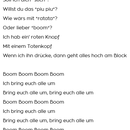
Soll ich dich *stich*?
Willst du das *piu piu*?
Wie wärs mit *ratata*?
Oder lieber *boom*?
Ich hab ein' roten Knopf
Mit einem Totenkopf
Wenn ich ihn drücke, dann geht alles hoch am Block
Boom Boom Boom Boom
Ich bring euch alle um
Bring euch alle um, bring euch alle um
Boom Boom Boom Boom
Ich bring euch alle um
Bring euch alle um, bring euch alle um