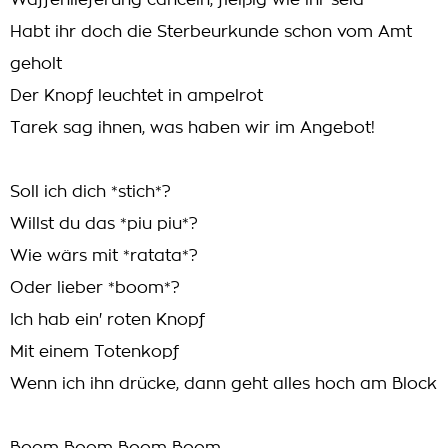
Waffenlieferung canceln, fleißig wie ihr seid
Habt ihr doch die Sterbeurkunde schon vom Amt
geholt
Der Knopf leuchtet in ampelrot
Tarek sag ihnen, was haben wir im Angebot!
Soll ich dich *stich*?
Willst du das *piu piu*?
Wie wärs mit *ratata*?
Oder lieber *boom*?
Ich hab ein' roten Knopf
Mit einem Totenkopf
Wenn ich ihn drücke, dann geht alles hoch am Block