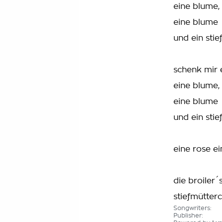
eine blume,
eine blume
und ein sti
schenk mir 
eine blume,
eine blume
und ein sti
eine rose ei
die broiler
stiefmütter
Songwriters:
Publisher: