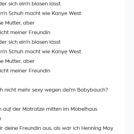
der sich ein'n blasen lässt
in'n Schuh macht wie Kanye West
ine Mutter, aber
nicht meiner Freundin
der sich ein'n blasen lässt
in'n Schuh macht wie Kanye West
ine Mutter, aber
nicht meiner Freundin
ich nicht mehr sexy wegen dei'm Babybauch?
ich auf der Matratze mitten im Möbelhaus
)
dir deine Freundin aus, als wär ich Henning May