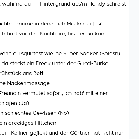
ie, währ'nd du im Hintergrund aus'm Handy schreist
uchte Träume in denen ich Madonna fick'
ich hart vor den Nachbarn, bis der Balkon
, wenn du squirtest wie 'ne Super Soaker (Splash)
, da steckt ein Freak unter der Gucci-Burka
Frühstück ans Bett
eine Nackenmassage
reundin vermutet sofort, ich hab' mit einer
hlafen (Ja)
in schlechtes Gewissen (Nö)
 ein dreckiges Flittchen
dem Kellner gefickt und der Gärtner hat nicht nur