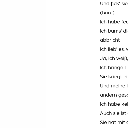
Und fick' s
(Bam)
Ich habe fe
Ich bums' d
abbricht
Ich lieb' es
Ja, ich weiß
Ich bringe 
Sie kriegt 
Und meine F
andern gesc
Ich habe ke
Auch sie ist
Sie hat mit 