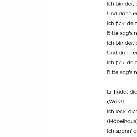
Ich bin der, 
Und dann e
Ich fick' de
Bitte sag's 
Ich bin der, 
Und dann e
Ich fick' de
Bitte sag's 
Er findet d
(Was?)
Ich leck' d
(Möbelhaus
Ich spann' 