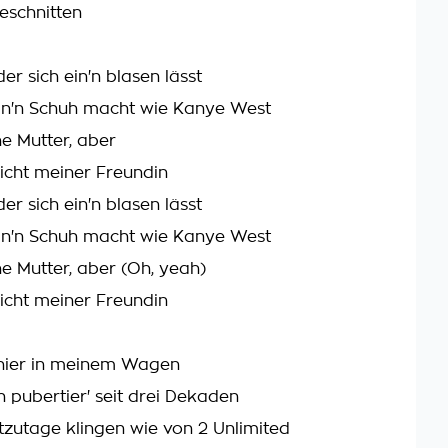
eschnitten
der sich ein'n blasen lässt
in'n Schuh macht wie Kanye West
ine Mutter, aber
nicht meiner Freundin
der sich ein'n blasen lässt
in'n Schuh macht wie Kanye West
ine Mutter, aber (Oh, yeah)
nicht meiner Freundin
h hier in meinem Wagen
ich pubertier' seit drei Dekaden
zutage klingen wie von 2 Unlimited