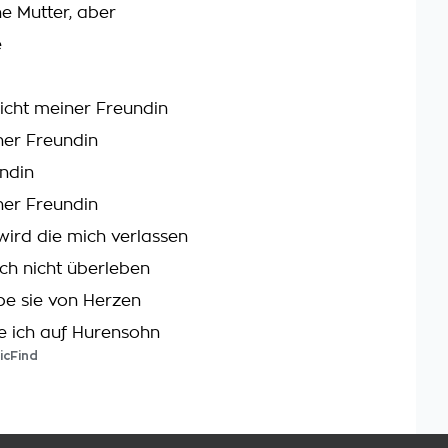
ine Mutter, aber
e
nicht meiner Freundin
ner Freundin
ndin
ner Freundin
ird die mich verlassen
ch nicht überleben
ebe sie von Herzen
 ich auf Hurensohn
icFind