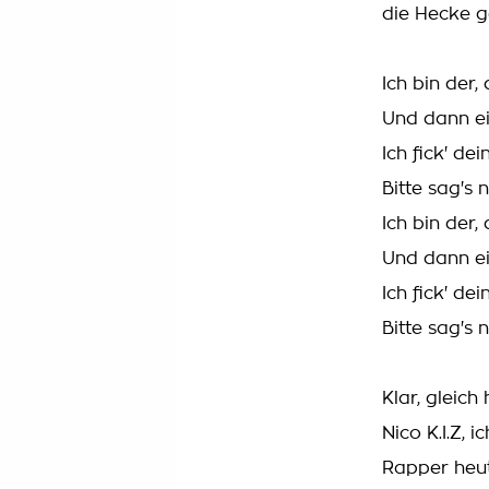
die Hecke g
Ich bin der, 
Und dann e
Ich fick' de
Bitte sag's 
Ich bin der, 
Und dann e
Ich fick' de
Bitte sag's 
Klar, gleic
Nico K.I.Z, 
Rapper heut