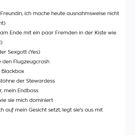
Freundin, ich mache heute ausnahmsweise nicht
ht)
am Ende mit ein paar Fremden in der Kiste wie
)
der Sexgott (Yes)
e den Flugzeugcrash
 Blackbox
stöhne der Stewardess
r, mein Endboss
, wie sie mich dominiert
ch auf mein Gesicht setzt, legt sie's aus mit