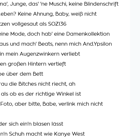
a', Junge, das' 'ne Muschi, keine Blindenschrift
Leben? Keine Ahnung, Baby, weiß nicht
zen vollgesaut als SOZI36
eine Mode, doch hab' eine Damenkollektion
t aus und mach' Beats, nenn mich And.Ypsilon
h in mein Augenzwinkern verliebt
hren großen Hintern vertieft
e über dem Bett
au die Bitches nicht riecht, ah
 als ob es der richtige Winkel ist
oto, aber bitte, Babe, verlink mich nicht
der sich ein'n blasen lässt
in'n Schuh macht wie Kanye West