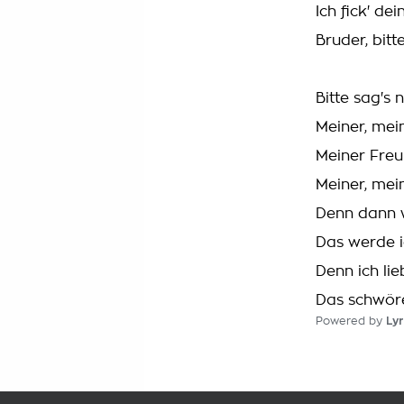
Ich fick' de
Bruder, bitt
Bitte sag's 
Meiner, mei
Meiner Freu
Meiner, mei
Denn dann w
Das werde i
Denn ich li
Das schwöre
Powered by
Lyr