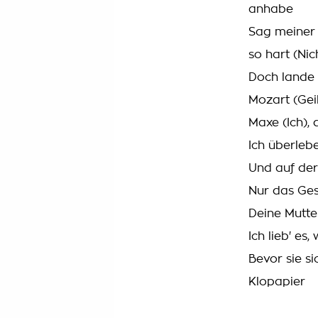
anhabe
Sag meiner 
so hart (Nic
Doch lande 
Mozart (Geil
Maxe (Ich), 
Ich überleb
Und auf der
Nur das Ge
Deine Mutte
Ich lieb' es
Bevor sie si
Klopapier