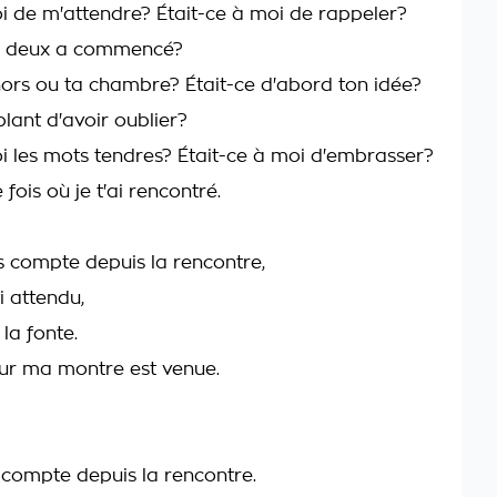
oi de m'attendre? Était-ce à moi de rappeler?
s deux a commencé?
hors ou ta chambre? Était-ce d'abord ton idée?
lant d'avoir oublier?
oi les mots tendres? Était-ce à moi d'embrasser?
fois où je t'ai rencontré.
 compte depuis la rencontre,
i attendu,
la fonte.
ur ma montre est venue.
e compte depuis la rencontre.