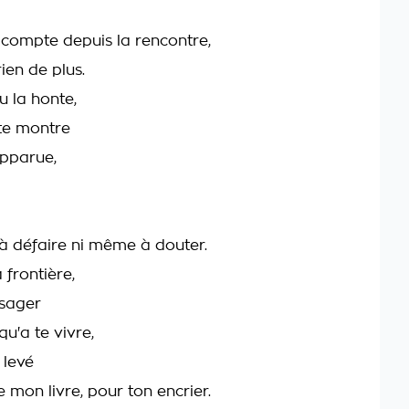
e compte depuis la rencontre,
ien de plus.
u la honte,
 te montre
apparue,
 à défaire ni même à douter.
 frontière,
ssager
qu'a te vivre,
 levé
 mon livre, pour ton encrier.