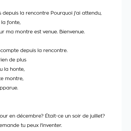
 depuis la rencontre Pourquoi j'ai attendu,
la fonte,
ur ma montre est venue. Bienvenue.
e compte depuis la rencontre.
rien de plus
u la honte,
te montre,
apparue.
jour en décembre? Était-ce un soir de juillet?
demande tu peux l'inventer.