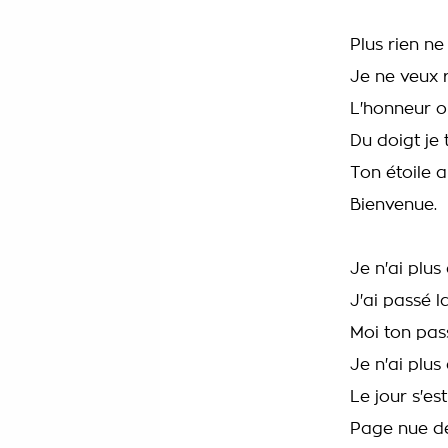
Plus rien n
Je ne veux r
L'honneur o
Du doigt je
Ton étoile 
Bienvenue.
Je n'ai plus
J'ai passé la
Moi ton pa
Je n'ai plus 
Le jour s'est
Page nue de