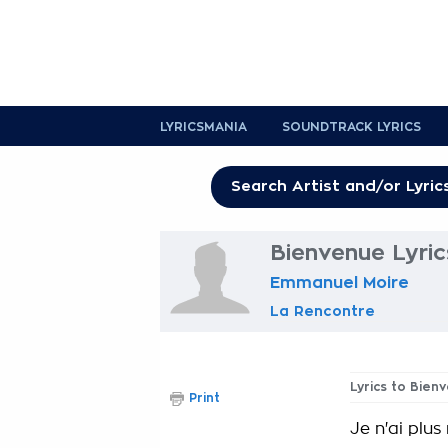
LYRICSMANIA
SOUNDTRACK LYRICS
Bienvenue Lyric
Emmanuel Moire
La Rencontre
Lyrics to Bien
Print
Je n'ai plus 