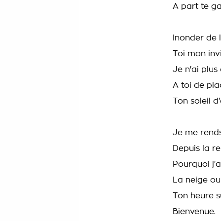
A part te ga
Inonder de 
Toi mon invi
Je n'ai plus 
A toi de pla
Ton soleil d'
Je me rend
Depuis la re
Pourquoi j'a
La neige ou 
Ton heure s
Bienvenue.