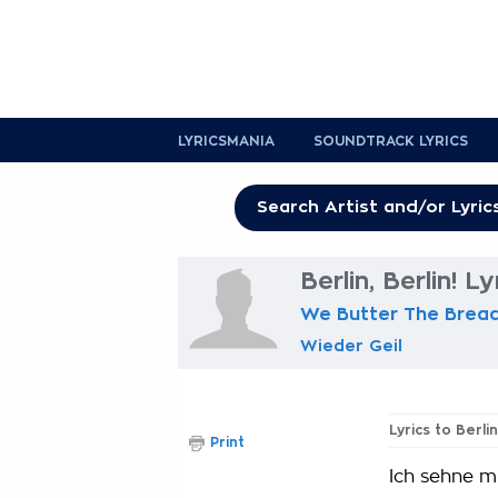
LYRICSMANIA
SOUNDTRACK LYRICS
Berlin, Berlin! Ly
We Butter The Bread
Wieder Geil
Lyrics to Berlin
Print
Ich sehne m