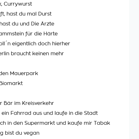
x, Currywurst
lft, hast du mal Durst
hast du und Die Ärzte
mmstein für die Härte
ll´n eigentlich doch hierher
erlin braucht keinen mehr
 den Mauerpark
 Biomarkt
er Bär im Kreisverkehr
r ein Fahrrad aus und laufe in die Stadt
ch in den Supermarkt und kaufe mir Tabak
rg bist du vegan