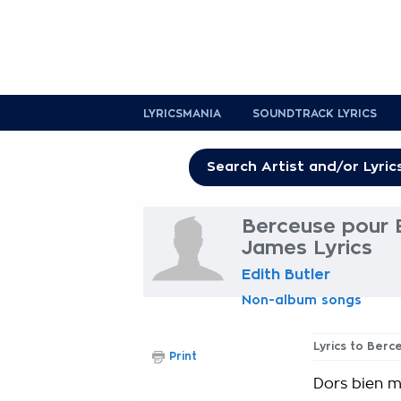
LYRICSMANIA
SOUNDTRACK LYRICS
Berceuse pour
James Lyrics
Edith Butler
Non-album songs
Lyrics to Ber
Print
Dors bien 