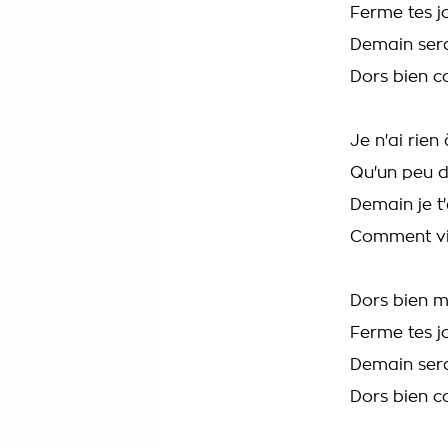
Ferme tes jo
Demain ser
Dors bien 
Je n'ai rien
Qu'un peu d
Demain je t'
Comment vi
Dors bien 
Ferme tes jo
Demain ser
Dors bien 