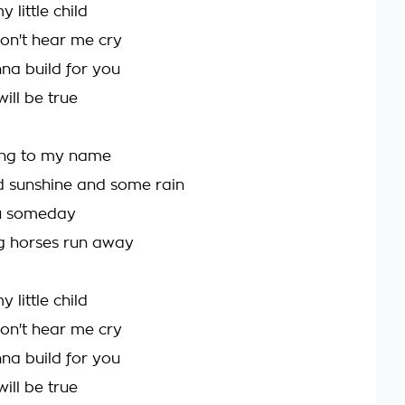
 little child
don't hear me cry
a build for you
will be true
ing to my name
d sunshine and some rain
you someday
g horses run away
 little child
don't hear me cry
a build for you
will be true