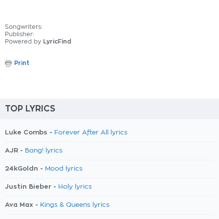
Songwriters:
Publisher:
Powered by
LyricFind
Print
TOP LYRICS
Luke Combs -
Forever After All lyrics
AJR -
Bang! lyrics
24kGoldn -
Mood lyrics
Justin Bieber -
Holy lyrics
Ava Max -
Kings & Queens lyrics