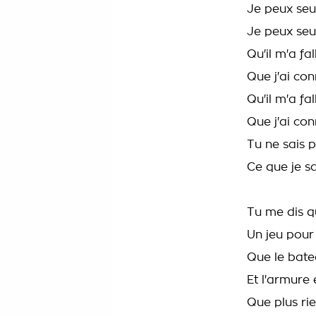
Je peux seu
Je peux seu
Qu'il m'a fa
Que j'ai co
Qu'il m'a fa
Que j'ai co
Tu ne sais 
Ce que je s
Tu me dis q
Un jeu pour
Que le bate
Et l'armure 
Que plus ri