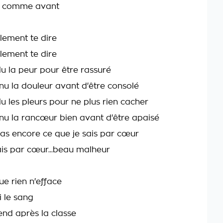
re comme avant
lement te dire
lement te dire
llu la peur pour être rassuré
nnu la douleur avant d'être consolé
llu les pleurs pour ne plus rien cacher
nnu la rancœur bien avant d'être apaisé
pas encore ce que je sais par cœur
ais par cœur...beau malheur
ue rien n'efface
i le sang
nd après la classe