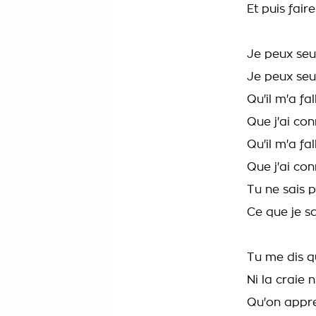
Et puis fai
Je peux seu
Je peux seu
Qu'il m'a fa
Que j'ai co
Qu'il m'a fa
Que j'ai co
Tu ne sais 
Ce que je s
Tu me dis q
Ni la craie n
Qu'on appre