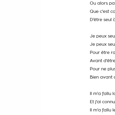
Ou alors p
Que c'est c
D'être seul 
Je peux seu
Je peux seu
Pour être r
Avant d'êtr
Pour ne plu
Bien avant 
Il m'a fallu
Et j'ai conn
Il m'a fallu