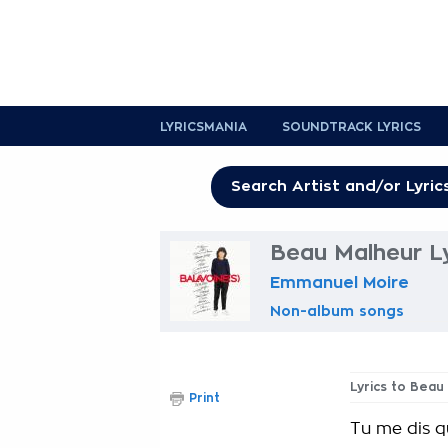
LYRICSMANIA
SOUNDTRACK LYRICS
Beau Malheur Ly
Emmanuel Moire
Non-album songs
Lyrics to Beau
Print
Tu me dis q