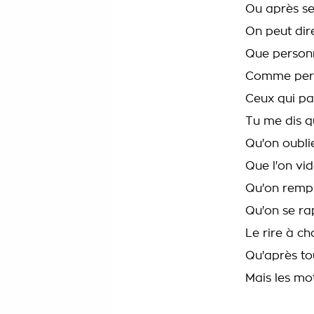
Ou après se
On peut dire
Que personn
Comme per
Ceux qui pa
Tu me dis qu
Qu'on oubli
Que l'on vid
Qu'on rempl
Qu'on se rap
Le rire à ch
Qu'après to
Mais les mo