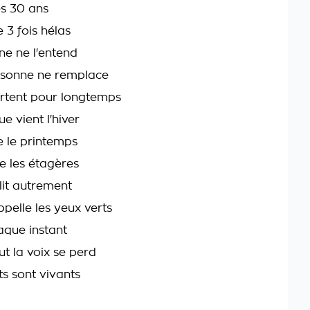
s 30 ans
 3 fois hélas
e ne l'entend
sonne ne remplace
rtent pour longtemps
e vient l'hiver
e le printemps
e les étagères
it autrement
pelle les yeux verts
aque instant
ut la voix se perd
ts sont vivants