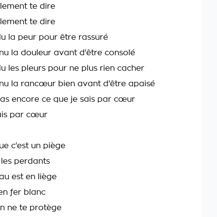
lement te dire
lement te dire
llu la peur pour être rassuré
nnu la douleur avant d'être consolé
llu les pleurs pour ne plus rien cacher
nnu la rancœur bien avant d'être apaisé
pas encore ce que je sais par cœur
ais par cœur
ue c'est un piège
 les perdants
au est en liège
en fer blanc
en ne te protège