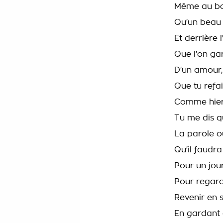
Même au bo
Qu'un beau 
Et derrière 
Que l'on ga
D'un amour,
Que tu refa
Comme hier
Tu me dis q
La parole o
Qu'il faudra
Pour un jou
Pour regard
Revenir en 
En gardant c