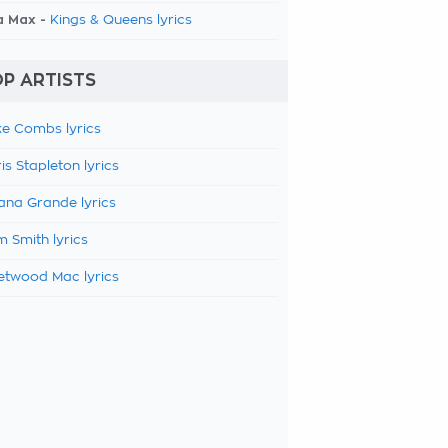
a Max -
Kings & Queens lyrics
P ARTISTS
e Combs lyrics
is Stapleton lyrics
ana Grande lyrics
 Smith lyrics
etwood Mac lyrics