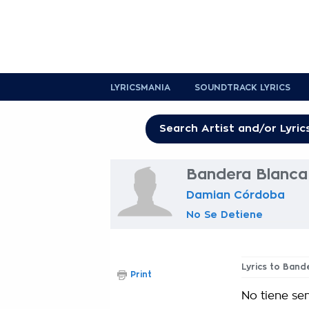
LYRICSMANIA
SOUNDTRACK LYRICS
Bandera Blanca 
Damian Córdoba
No Se Detiene
Lyrics to Band
Print
No tiene se