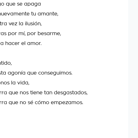
ego que se apaga
 nuevamente tu amante,
ra vez la ilusión,
as por mí, por besarme,
 a hacer el amor.
tido,
sta agonía que conseguimos.
os la vida,
rra que nos tiene tan desgastados,
erra que no sé cómo empezamos.