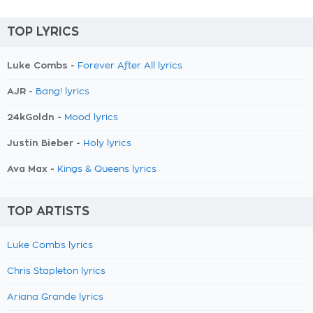
TOP LYRICS
Luke Combs -
Forever After All lyrics
AJR -
Bang! lyrics
24kGoldn -
Mood lyrics
Justin Bieber -
Holy lyrics
Ava Max -
Kings & Queens lyrics
TOP ARTISTS
Luke Combs lyrics
Chris Stapleton lyrics
Ariana Grande lyrics