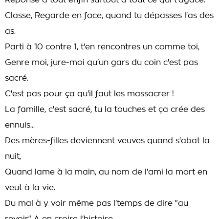
Réponse à tout enfin surtout à tout ce qui t'agace.
Classe, Regarde en face, quand tu dépasses l'as des
as.
Parti à 10 contre 1, t'en rencontres un comme toi,
Genre moi, jure-moi qu'un gars du coin c'est pas
sacré.
C'est pas pour ça qu'il faut les massacrer !
La famille, c'est sacré, tu la touches et ça crée des
ennuis...
Des mères-filles deviennent veuves quand s'abat la
nuit,
Quand lame à la main, au nom de l'ami la mort en
veut à la vie.
Du mal à y voir même pas l'temps de dire "au