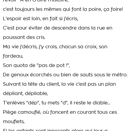
revoir" A en croire l'histoire,
c'est toujours les mêmes qui font la poire, ça foire!
L'espoir est loin, en fait si j'écris,
C'est pour éviter de descendre dans la rue en
poussant des cris.
Ma vie j'décris, j'y crois, chacun sa croix, son
fardeau,
Son quota de "pas de pot !",
De genoux écorchés ou bien de sauts sous le métro.
Suivant la tête du client, la vie c'est pas un plan
dépliant, dépliable,
T'enlèves "dép", tu mets "d", il reste le diable...
Piège camouflé, où foncent en courant tous ces
mouflets,