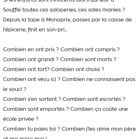
Si les enfants sont innocents alors qui leur a
Soufflé toutes ces saloperies, ces sales manies ?
Depuis la tape à Monoprix, passes par la caisse de
l'épicerie, finit en son-pri...
Combien en ont pris ? Combien ont compris ?
Combien ont grandi ? Combien sont morts ?
Combien ont tort? Combien ont choisi ?
Combien ont vécu ici ? Combien ne connaissent pas
le souci ?
Combien s'en sortent ? Combien sont escortés ?
Combien sont emportés ? Combien ça coûte une
école privée ?
Combien tu paies toi ? Combien j'les aime mon père