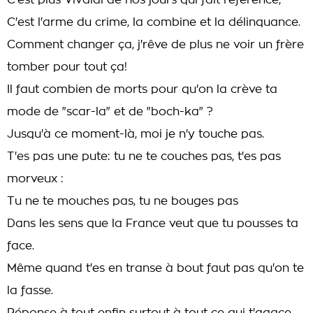
C'est plus Vivaldi de nos jours qui fait référence,
C'est l'arme du crime, la combine et la délinquance.
Comment changer ça, j'rêve de plus ne voir un frère
tomber pour tout ça!
Il faut combien de morts pour qu'on la crève ta
mode de "scar-la" et de "boch-ka" ?
Jusqu'à ce moment-là, moi je n'y touche pas.
T'es pas une pute: tu ne te couches pas, t'es pas
morveux :
Tu ne te mouches pas, tu ne bouges pas
Dans les sens que la France veut que tu pousses ta
face.
Même quand t'es en transe à bout faut pas qu'on te
la fasse.