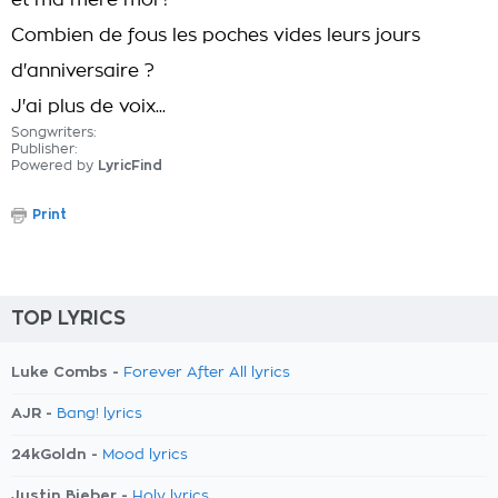
et ma mère moi !
Combien de fous les poches vides leurs jours
d'anniversaire ?
J'ai plus de voix...
Songwriters:
Publisher:
Powered by
LyricFind
Print
TOP LYRICS
Luke Combs -
Forever After All lyrics
AJR -
Bang! lyrics
24kGoldn -
Mood lyrics
Justin Bieber -
Holy lyrics