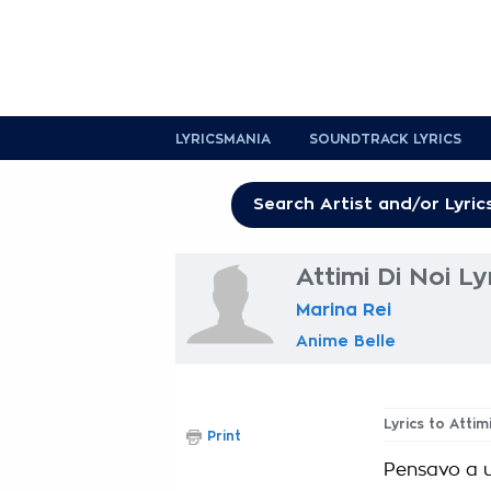
LYRICSMANIA
SOUNDTRACK LYRICS
Attimi Di Noi Ly
Marina Rei
Anime Belle
Lyrics to Attim
Print
Pensavo a 