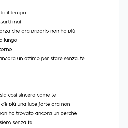
tto il tempo
sarti mai
forza che ora prporio non ho più
 a lungo
ntorno
ncora un attimo per stare senza, te
sia così sincera come te
 c'è più una luce forte ora non
 non ho trovato ancora un perchè
siero senza te