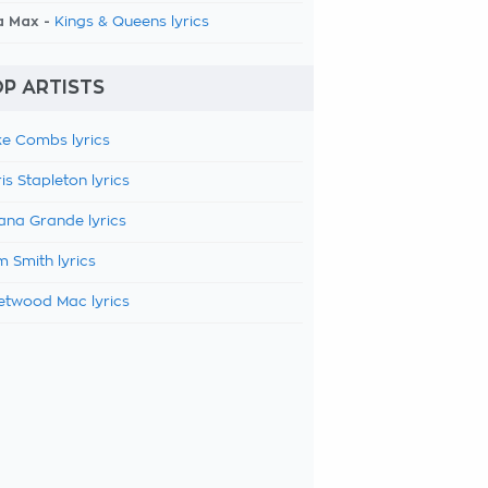
a Max -
Kings & Queens lyrics
P ARTISTS
e Combs lyrics
is Stapleton lyrics
ana Grande lyrics
 Smith lyrics
etwood Mac lyrics