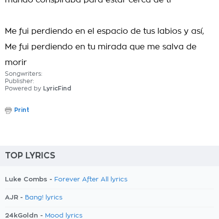
mundo conspiraba para estar cerca de ti
Me fui perdiendo en el espacio de tus labios y así,
Me fui perdiendo en tu mirada que me salva de
morir
Songwriters:
Publisher:
Powered by
LyricFind
Print
TOP LYRICS
Luke Combs -
Forever After All lyrics
AJR -
Bang! lyrics
24kGoldn -
Mood lyrics