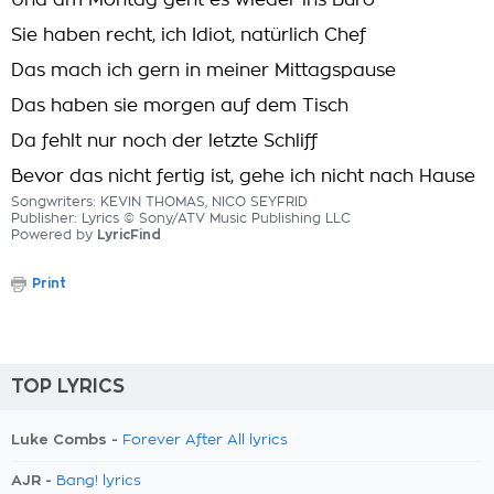
Und am Montag geht es wieder ins Büro
Sie haben recht, ich Idiot, natürlich Chef
Das mach ich gern in meiner Mittagspause
Das haben sie morgen auf dem Tisch
Da fehlt nur noch der letzte Schliff
Bevor das nicht fertig ist, gehe ich nicht nach Hause
Songwriters: KEVIN THOMAS, NICO SEYFRID
Publisher: Lyrics © Sony/ATV Music Publishing LLC
Powered by
LyricFind
Print
TOP LYRICS
Luke Combs -
Forever After All lyrics
AJR -
Bang! lyrics