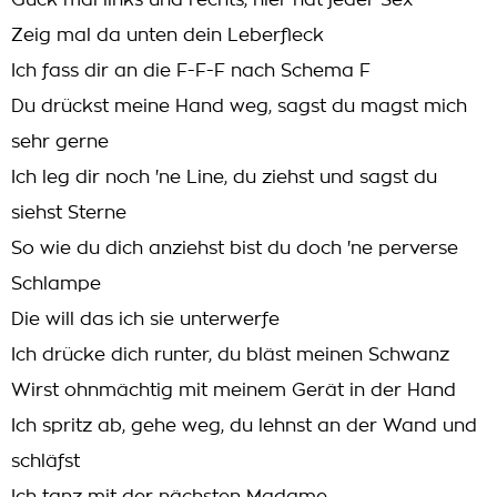
Guck mal links und rechts, hier hat jeder Sex
Zeig mal da unten dein Leberfleck
Ich fass dir an die F-F-F nach Schema F
Du drückst meine Hand weg, sagst du magst mich
sehr gerne
Ich leg dir noch 'ne Line, du ziehst und sagst du
siehst Sterne
So wie du dich anziehst bist du doch 'ne perverse
Schlampe
Die will das ich sie unterwerfe
Ich drücke dich runter, du bläst meinen Schwanz
Wirst ohnmächtig mit meinem Gerät in der Hand
Ich spritz ab, gehe weg, du lehnst an der Wand und
schläfst