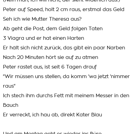
(Nein man, ich will nicht, der sieht widerlich aus!)
Peter auf Speed, holt 2 cm raus, erstmal das Geld
Seh ich wie Mutter Theresa aus?
Ab geht die Post, dem Geld folgen Taten
3 Viagra und er hat einen Harten
Er hält sich nicht zurück, das gibt ein paar Narben
Nach 20 Minuten hört sie auf zu atmen
Peter rastet aus, ist seit 6 Tagen drauf
"Wir müssen uns stellen, da komm 'wa jetzt 'nimmer
raus"
Ich stech ihm durchs Fett mit meinem Messer in den
Bauch
Er verreckt, ich hau ab, direkt Kater Blau