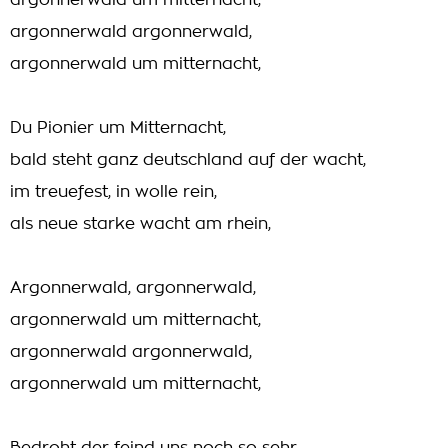
argonnerwald um mitternacht,
argonnerwald argonnerwald,
argonnerwald um mitternacht,
Du Pionier um Mitternacht,
bald steht ganz deutschland auf der wacht,
im treuefest, in wolle rein,
als neue starke wacht am rhein,
Argonnerwald, argonnerwald,
argonnerwald um mitternacht,
argonnerwald argonnerwald,
argonnerwald um mitternacht,