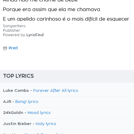
Ainda não me chame de bebê
Porque era assim que ela me chamava
E um apelido carinhoso é o mais difícil de esquecer
Songwriters:
Publisher:
Powered by
LyricFind
Print
TOP LYRICS
Luke Combs -
Forever After All lyrics
AJR -
Bang! lyrics
24kGoldn -
Mood lyrics
Justin Bieber -
Holy lyrics