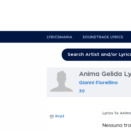
LYRICSMANIA
SOUNDTRACK LYRICS
Anima Gelida Ly
Gianni Fiorellino
30
Lyrics to Anim
Print
Nessuna trac