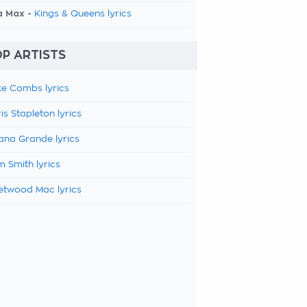
a Max -
Kings & Queens lyrics
P ARTISTS
e Combs lyrics
is Stapleton lyrics
ana Grande lyrics
 Smith lyrics
etwood Mac lyrics