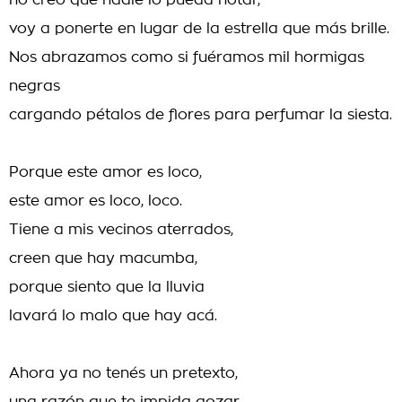
no creo que nadie lo pueda notar,
voy a ponerte en lugar de la estrella que más brille.
Nos abrazamos como si fuéramos mil hormigas
negras
cargando pétalos de flores para perfumar la siesta.
Porque este amor es loco,
este amor es loco, loco.
Tiene a mis vecinos aterrados,
creen que hay macumba,
porque siento que la lluvia
lavará lo malo que hay acá.
Ahora ya no tenés un pretexto,