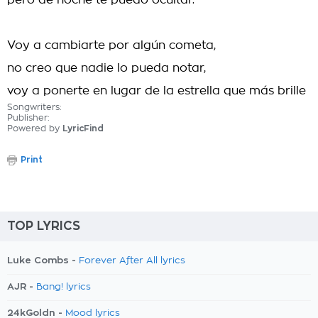
pero de noche te puedo ocultar.
Voy a cambiarte por algún cometa,
no creo que nadie lo pueda notar,
voy a ponerte en lugar de la estrella que más brille
Songwriters:
Publisher:
Powered by
LyricFind
Print
TOP LYRICS
Luke Combs -
Forever After All lyrics
AJR -
Bang! lyrics
24kGoldn -
Mood lyrics