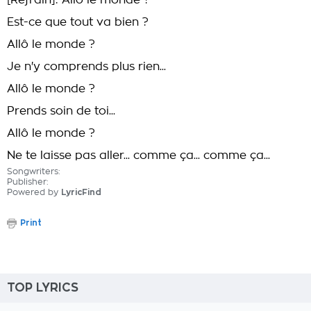
[Refrain]: Allô le monde ?
Est-ce que tout va bien ?
Allô le monde ?
Je n'y comprends plus rien...
Allô le monde ?
Prends soin de toi...
Allô le monde ?
Ne te laisse pas aller... comme ça... comme ça...
Songwriters:
Publisher:
Powered by
LyricFind
Print
TOP LYRICS