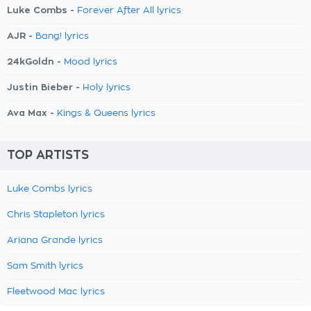
Luke Combs -
Forever After All lyrics
AJR -
Bang! lyrics
24kGoldn -
Mood lyrics
Justin Bieber -
Holy lyrics
Ava Max -
Kings & Queens lyrics
TOP ARTISTS
Luke Combs lyrics
Chris Stapleton lyrics
Ariana Grande lyrics
Sam Smith lyrics
Fleetwood Mac lyrics