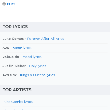
Print
TOP LYRICS
Luke Combs -
Forever After All lyrics
AJR -
Bang! lyrics
24kGoldn -
Mood lyrics
Justin Bieber -
Holy lyrics
Ava Max -
Kings & Queens lyrics
TOP ARTISTS
Luke Combs lyrics