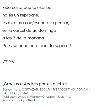
Ésta carta que te escribo
no es un reproche,
es mi alma confesando su pensar,
en la carcel de un domingo
a las 3 de la mañana.
Pues su pena no a podido superar!
(coro)
(Gracias a Andrés por esta letra)
Songwriters: CORTAZAR, EDGAR / PIERAGOSTINO, ADRIAN /
GALLEGOS, ISMAEL
Publisher: Lyrics © Warner/Chappell Music, Inc.
Powered by
LyricFind