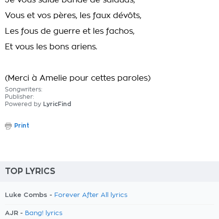
Je vous salue bande de salauds,
Vous et vos pères, les faux dévôts,
Les fous de guerre et les fachos,
Et vous les bons ariens.
(Merci à Amelie pour cettes paroles)
Songwriters:
Publisher:
Powered by
LyricFind
Print
TOP LYRICS
Luke Combs -
Forever After All lyrics
AJR -
Bang! lyrics