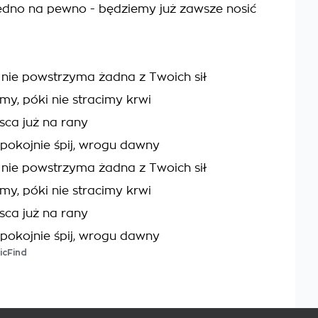
edno na pewno - będziemy już zawsze nosić
s nie powstrzyma żadna z Twoich sił
my, póki nie stracimy krwi
sca już na rany
 spokojnie śpij, wrogu dawny
s nie powstrzyma żadna z Twoich sił
my, póki nie stracimy krwi
sca już na rany
 spokojnie śpij, wrogu dawny
icFind