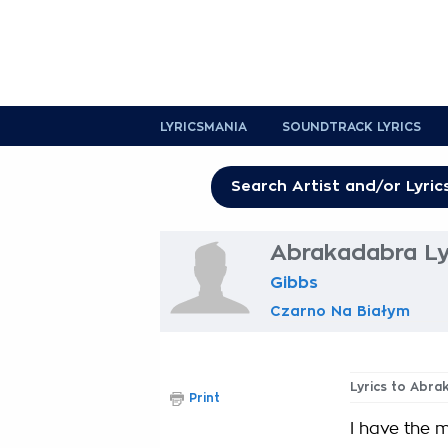
LYRICSMANIA
SOUNDTRACK LYRICS
Abrakadabra Ly
Gibbs
Czarno Na Białym
Lyrics to Abra
Print
I have the 