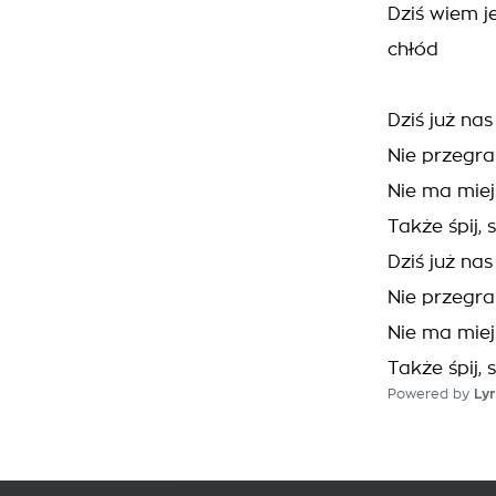
Dziś wiem j
chłód
Dziś już na
Nie przegra
Nie ma miej
Także śpij,
Dziś już na
Nie przegra
Nie ma miej
Także śpij,
Powered by
Lyr