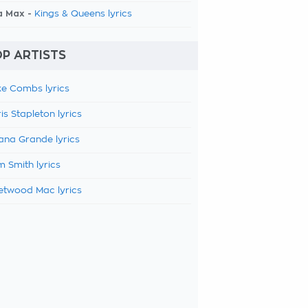
a Max -
Kings & Queens lyrics
P ARTISTS
e Combs lyrics
is Stapleton lyrics
ana Grande lyrics
 Smith lyrics
etwood Mac lyrics