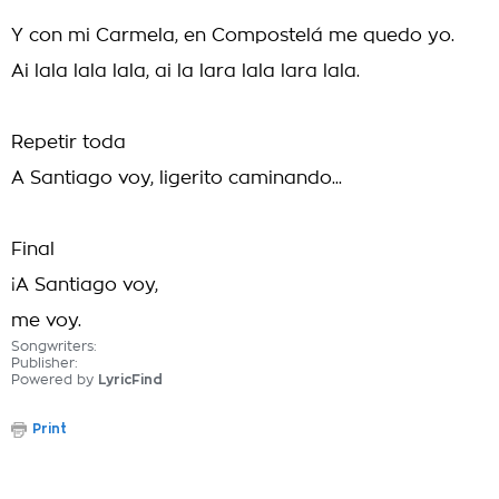
Y con mi Carmela, en Compostelá me quedo yo.
Ai lala lala lala, ai la lara lala lara lala.
Repetir toda
A Santiago voy, ligerito caminando...
Final
¡A Santiago voy,
me voy.
Songwriters:
Publisher:
Powered by
LyricFind
Print