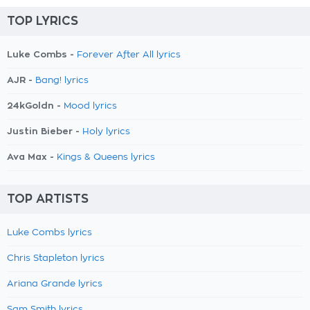
TOP LYRICS
Luke Combs -
Forever After All lyrics
AJR -
Bang! lyrics
24kGoldn -
Mood lyrics
Justin Bieber -
Holy lyrics
Ava Max -
Kings & Queens lyrics
TOP ARTISTS
Luke Combs lyrics
Chris Stapleton lyrics
Ariana Grande lyrics
Sam Smith lyrics