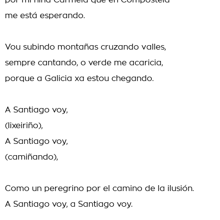
por mi niña Carmela que en Compostelá
me está esperando.
Vou subindo montañas cruzando valles,
sempre cantando, o verde me acaricia,
porque a Galicia xa estou chegando.
A Santiago voy,
(lixeiriño),
A Santiago voy,
(camiñando),
Como un peregrino por el camino de la ilusión.
A Santiago voy, a Santiago voy.