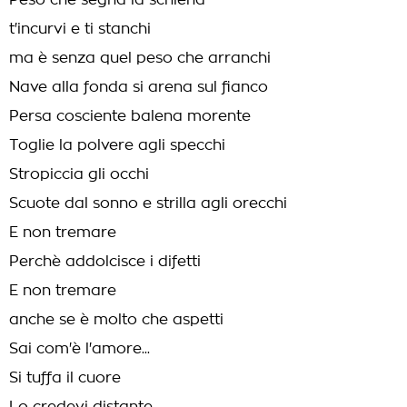
Peso che segna la schiena
t'incurvi e ti stanchi
ma è senza quel peso che arranchi
Nave alla fonda si arena sul fianco
Persa cosciente balena morente
Toglie la polvere agli specchi
Stropiccia gli occhi
Scuote dal sonno e strilla agli orecchi
E non tremare
Perchè addolcisce i difetti
E non tremare
anche se è molto che aspetti
Sai com'è l'amore...
Si tuffa il cuore