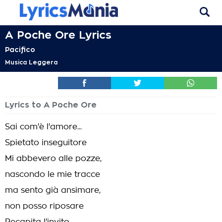
A Poche Ore Lyrics
Pacifico
Musica Leggera
Lyrics to A Poche Ore
Sai com'è l'amore...
Spietato inseguitore
Mi abbevero alle pozze,
nascondo le mie tracce
ma sento già ansimare,
non posso riposare