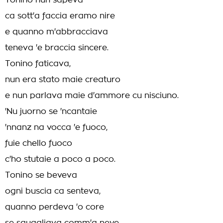
Tonino nun sapeva
ca sott'a faccia eramo nire
e quanno m'abbracciava
teneva 'e braccia sincere.
Tonino faticava,
nun era stato maie creaturo
e nun parlava maie d'ammore cu nisciuno.
'Nu juorno se 'ncantaie
'nnanz na vocca 'e fuoco,
fuie chello fuoco
c'ho stutaie a poco a poco.
Tonino se beveva
ogni buscia ca senteva,
quanno perdeva 'o core