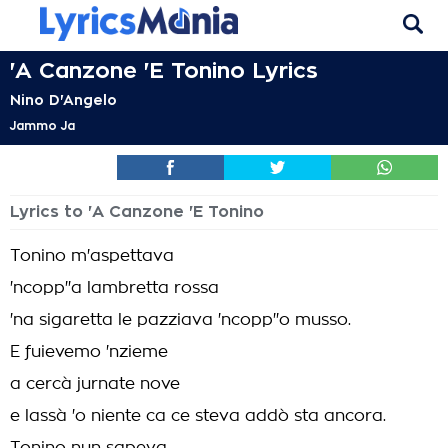
'A Canzone 'E Tonino Lyrics
Nino D'Angelo
Jammo Ja
Lyrics to 'A Canzone 'E Tonino
Tonino m'aspettava
'ncopp''a lambretta rossa
'na sigaretta le pazziava 'ncopp''o musso.
E fuievemo 'nzieme
a cercà jurnate nove
e lassà 'o niente ca ce steva addò sta ancora.