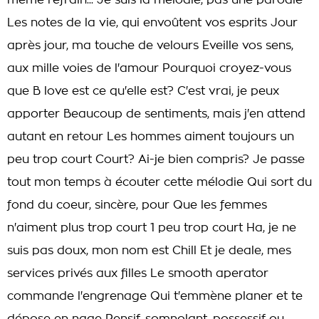
même refrain... Je suis la mélodie, pas une parodie
Les notes de la vie, qui envoûtent vos esprits Jour
après jour, ma touche de velours Eveille vos sens,
aux mille voies de l'amour Pourquoi croyez-vous
que B love est ce qu'elle est? C'est vrai, je peux
apporter Beaucoup de sentiments, mais j'en attend
autant en retour Les hommes aiment toujours un
peu trop court Court? Ai-je bien compris? Je passe
tout mon temps à écouter cette mélodie Qui sort du
fond du coeur, sincère, pour Que les femmes
n'aiment plus trop court 1 peu trop court Ha, je ne
suis pas doux, mon nom est Chill Et je deale, mes
services privés aux filles Le smooth aperator
commande l'engrenage Qui t'emmène planer et te