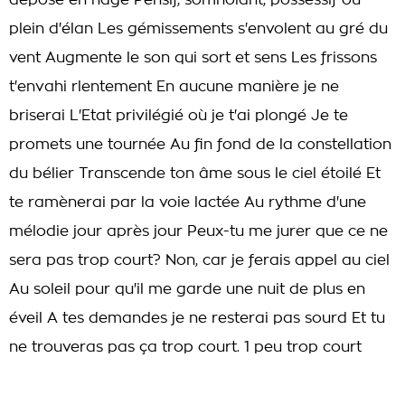
dépose en nage Pensif, somnolant, possessif ou
plein d'élan Les gémissements s'envolent au gré du
vent Augmente le son qui sort et sens Les frissons
t'envahi rlentement En aucune manière je ne
briserai L'Etat privilégié où je t'ai plongé Je te
promets une tournée Au fin fond de la constellation
du bélier Transcende ton âme sous le ciel étoilé Et
te ramènerai par la voie lactée Au rythme d'une
mélodie jour après jour Peux-tu me jurer que ce ne
sera pas trop court? Non, car je ferais appel au ciel
Au soleil pour qu'il me garde une nuit de plus en
éveil A tes demandes je ne resterai pas sourd Et tu
ne trouveras pas ça trop court. 1 peu trop court