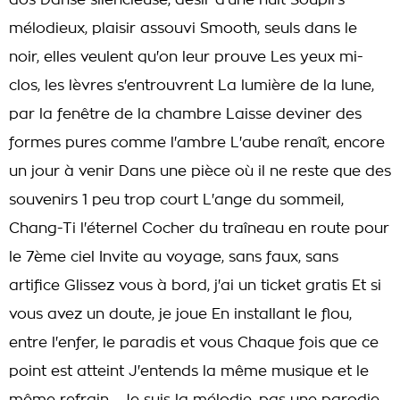
dos Danse silencieuse, désir d'une nuit Soupirs
mélodieux, plaisir assouvi Smooth, seuls dans le
noir, elles veulent qu'on leur prouve Les yeux mi-
clos, les lèvres s'entrouvrent La lumière de la lune,
par la fenêtre de la chambre Laisse deviner des
formes pures comme l'ambre L'aube renaît, encore
un jour à venir Dans une pièce où il ne reste que des
souvenirs 1 peu trop court L'ange du sommeil,
Chang-Ti l'éternel Cocher du traîneau en route pour
le 7ème ciel Invite au voyage, sans faux, sans
artifice Glissez vous à bord, j'ai un ticket gratis Et si
vous avez un doute, je joue En installant le flou,
entre l'enfer, le paradis et vous Chaque fois que ce
point est atteint J'entends la même musique et le